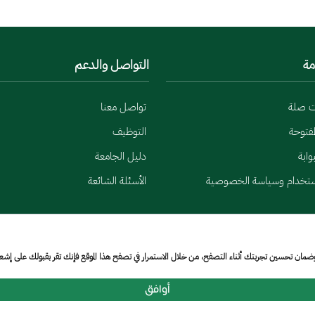
مة
التواصل والدعم
ت صلة
تواصل معنا
لمفتوحة
التوظيف
وابة
دليل الجامعة
ستخدام وسياسة الخصوصية
الأسئلة الشائعة
وضمان تحسين تجربتك أثناء التصفح، من خلال الاستمرار في تصفح هذا الموقع فإنك تقر بقبولك على إش
أوافق