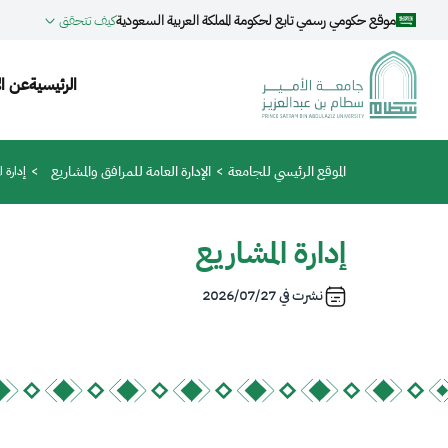
جاوز إلى المحتوى الرئيسي
موقع حكومي رسمي تابع لحكومة المملكة العربية السعودية
كيف تتحقق
igation
الرئيسية
عن ال
مسار التنقل
الموقع الرئيسي للجامعة
الإدارة العامة للمرافق والمشاريع
إدارة ا
إدارة المشاريع
نشرت في
2026/07/27