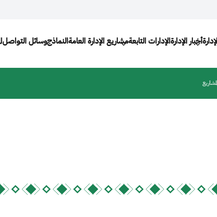
Main nav
إدارة
أخبار الإدارة
الإدارات التابعة
مشاريع الإدارة العامة
النماذج
وسائل التواصل
ا
لمشاريع